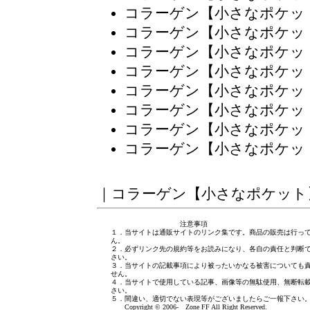
コラーゲン【小さなポケッ
コラーゲン【小さなポケッ
コラーゲン【小さなポケッ
コラーゲン【小さなポケッ
コラーゲン【小さなポケッ
コラーゲン【小さなポケッ
コラーゲン【小さなポケッ
コラーゲン【小さなポケッ
｜
コラーゲン【小さなポケット
注意事項
１．当サイトは通販サイトのリンク集です。商品の販売は行っ
ん。
２．必ずリンク先の規約等をお読みになり、各自の責任と判断
さい。
３．当サイトの記載事項により被ったいかなる被害についても
せん。
４．当サイトで使用している記事、画像等の無駄使用、無断転
さい。
５．間違い、適切でない表現等がございましたら
ご一報下さい
Copyright © 2006- Zone FF All Right Reserved.