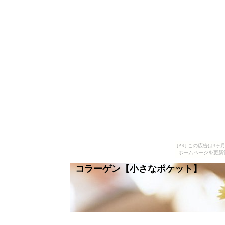
[PR] この広告は
ホームページを更新
コラーゲン【小さなポケット】