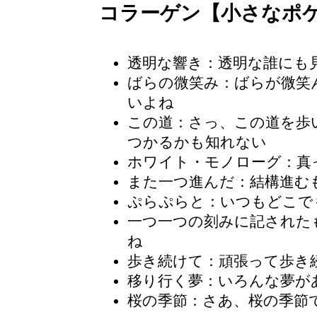
コラーゲン【小さなポ
透明な響き：透明な誰にも
ばらの微笑み
：ばらが微笑
いよね
この道
：さっ、この道を歩
つかるかも知れない
ホワイト・モノローグ：真
また一つ進んだ：結構進む
ぷらぷらと：いつもどこで
一つ一つの刻みに記された
ね
歩き続けて：頑張って歩き
移り行く夢：いろんな夢が
桜の季節
：さあ、桜の季節