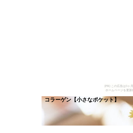
[PR] この広告は
ホームページを更新
コラーゲン【小さなポケット】