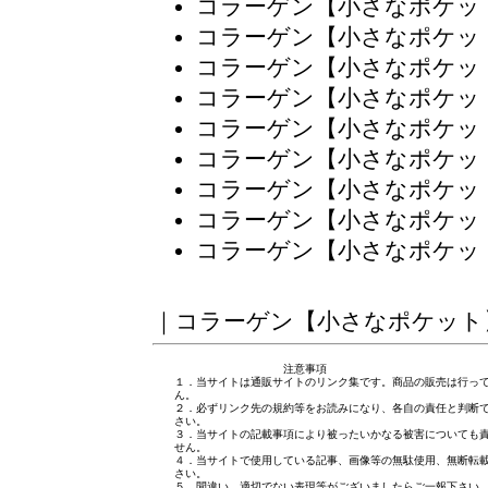
コラーゲン【小さなポケッ
コラーゲン【小さなポケッ
コラーゲン【小さなポケッ
コラーゲン【小さなポケッ
コラーゲン【小さなポケッ
コラーゲン【小さなポケッ
コラーゲン【小さなポケッ
コラーゲン【小さなポケッ
コラーゲン【小さなポケッ
｜
コラーゲン【小さなポケット
注意事項
１．当サイトは通販サイトのリンク集です。商品の販売は行っ
ん。
２．必ずリンク先の規約等をお読みになり、各自の責任と判断
さい。
３．当サイトの記載事項により被ったいかなる被害についても
せん。
４．当サイトで使用している記事、画像等の無駄使用、無断転
さい。
５．間違い、適切でない表現等がございましたら
ご一報下さい