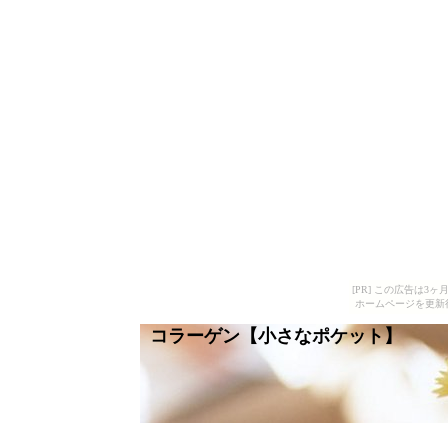
[PR] この広告は
ホームページを更新
コラーゲン【小さなポケット】