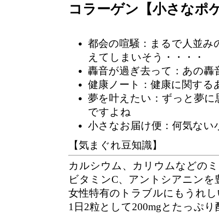
コラーゲン【小さなポ
都会の喧騒
：まるで人並み
えてしまいそう・・・・
轟音が過ぎ去って：あの轟
健康ノート：健康に関する
夢を叶えたい：ずっと夢に
ですよね
小さなお届け便
：何気ない
【気まぐれ豆知識】
カルシウム、カリウムなどのミ
ビタミンC、アントシアニンを
女性特有のトラブルにもうれし
1日2粒として200mgとたっぷ