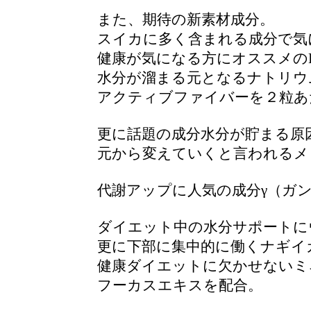
また、期待の新素材成分。
スイカに多く含まれる成分で気
健康が気になる方にオススメの
水分が溜まる元となるナトリウ
アクティブファイバーを２粒あた
更に話題の成分水分が貯まる原
元から変えていくと言われるメ
代謝アップに人気の成分γ（ガ
ダイエット中の水分サポートに
更に下部に集中的に働くナギイ
健康ダイエットに欠かせないミ
フーカスエキスを配合。