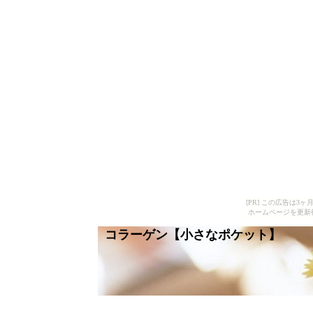
[PR] この広告は
ホームページを更新
コラーゲン【小さなポケット】