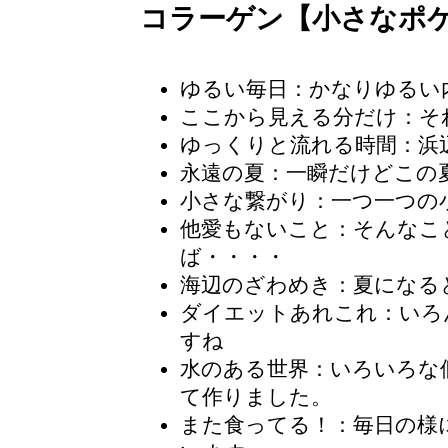
コラーゲン【小さなポ
ゆるい毎日
：かなりゆるい
ここから見える分だけ：そ
ゆっくりと流れる時間
：浜
永遠の夏：一瞬だけどこの
小さな繋がり：一つ一つの
他愛もないこと
：そんなこ
ば・・・・
海辺のざわめき：夏になる
ダイエットあれこれ：いろ
すね
水のある世界
：いろいろな
て作りました。
また食ってる！
：毎日の様