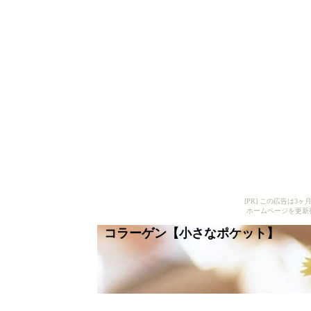
[PR] この広告は
ホームページを更新
コラーゲン【小さなポケット】