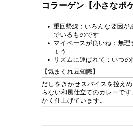
コラーゲン【小さなポ
重回帰線：いろんな要因が
でいるものです
マイペースが良いね：無理
ょう
リズムに運ばれて：いつの
【気まぐれ豆知識】
だしをきかせスパイスを控えめ
らない和風仕立てのカレーです
かく仕上げています。