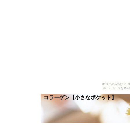
[PR] この広告は
ホームページを更新
コラーゲン【小さなポケット】