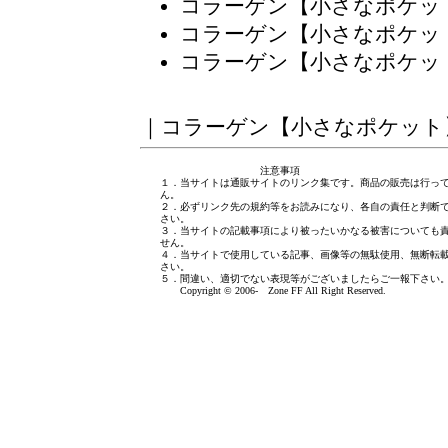
コラーゲン【小さなポケッ
コラーゲン【小さなポケッ
コラーゲン【小さなポケッ
｜
コラーゲン【小さなポケット
注意事項
１．当サイトは通販サイトのリンク集です。商品の販売は行っ
ん。
２．必ずリンク先の規約等をお読みになり、各自の責任と判断
さい。
３．当サイトの記載事項により被ったいかなる被害についても
せん。
４．当サイトで使用している記事、画像等の無駄使用、無断転
さい。
５．間違い、適切でない表現等がございましたら
ご一報下さい
Copyright © 2006- Zone FF All Right Reserved.