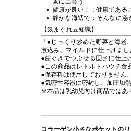
景に出会う
健康が良い！：健康である
静かな海辺で
：そんなに急
【気まぐれ豆知識】
●じっくり炒めた野菜と海老
煮込み、マイルドに仕上げまし
●歯ぐきでつぶせる固さに仕上
●この商品はレトルトパウチ食
●保存料は使用しておりません
●気密性容器に密封し、加圧加
※本品は乳幼児向け商品ではあ
コラーゲン小さなポケットのリ