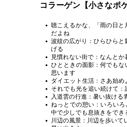
コラーゲン【小さなポ
聴こえるかな、「雨の日と
だよね
波紋の広がり
：ひらひらと
げる
見慣れない街で：なんとか
ひとときの面影：何でもな
思います
ダイエット生活：さあ始め
それでも光を追い続けて：
入道雲の行進：暑い抜ける
ねっとでの憩い：いろいろ
中で少しでも息抜きをでき
川辺の風景
：川辺を歩いて