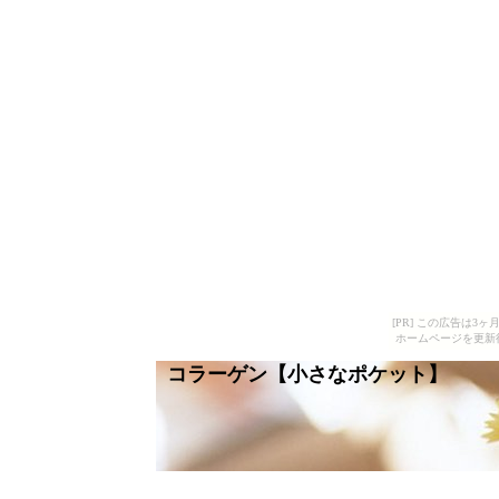
[PR] この広告は
ホームページを更新
コラーゲン【小さなポケット】