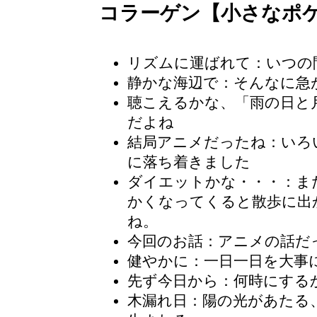
コラーゲン【小さなポ
リズムに運ばれて：いつの
静かな海辺で：そんなに急
聴こえるかな、「雨の日と
だよね
結局アニメだったね：いろ
に落ち着きました
ダイエットかな・・・
：ま
かくなってくると散歩に出
ね。
今回のお話：アニメの話だ
健やかに：一日一日を大事
先ず今日から：何時にする
木漏れ日
：陽の光があたる