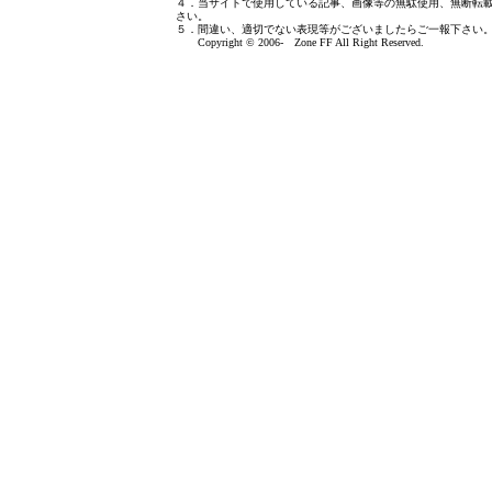
４．当サイトで使用している記事、画像等の無駄使用、無断転
さい。
５．間違い、適切でない表現等がございましたら
ご一報下さい
Copyright © 2006- Zone FF All Right Reserved.