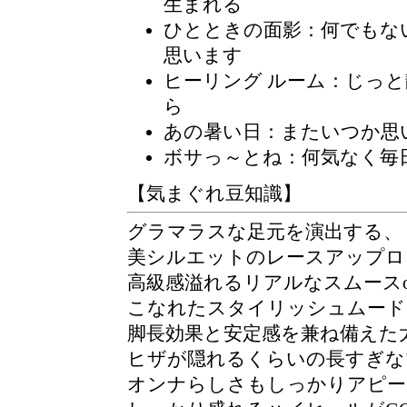
生まれる
ひとときの面影
：何でもな
思います
ヒーリング ルーム
：じっと
ら
あの暑い日：またいつか思
ボサっ～とね：何気なく毎
【気まぐれ豆知識】
グラマラスな足元を演出する、
美シルエットのレースアップロ
高級感溢れるリアルなスムース
こなれたスタイリッシュムード
脚長効果と安定感を兼ね備えた
ヒザが隠れるくらいの長すぎな
オンナらしさもしっかりアピー