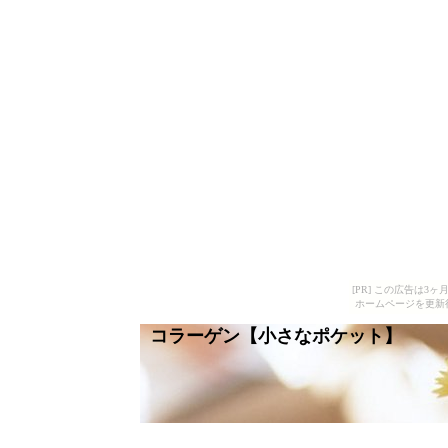
[PR] この広告は
ホームページを更新
コラーゲン【小さなポケット】