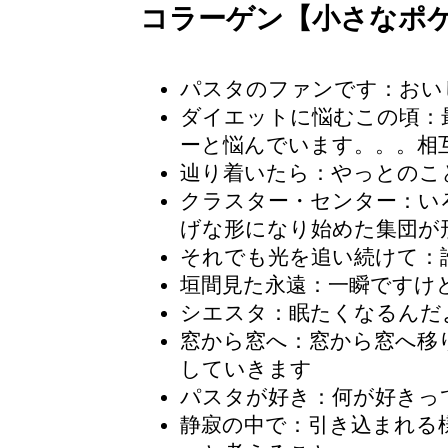
コラーゲン【小さなポ
パスタのファンです：おい
ダイエットに悩むこの頃
：
ーと悩んでいます。。。相
辿り着いたら：やっとのこ
クラスター・センター：い
げな形になり始めた集団が
それでも光を追い続けて
：
垣間見た永遠：一瞬ですけ
シエスタ：眠たくなるんだ
窓から窓へ：窓から窓へ移
していきます
パスタが好き：何が好きっ
静寂の中で：引き込まれる