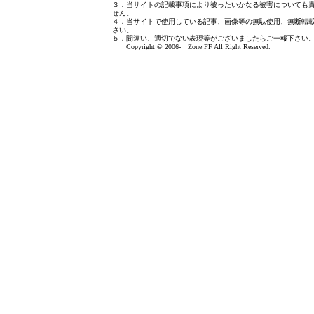
３．当サイトの記載事項により被ったいかなる被害についても
せん。
４．当サイトで使用している記事、画像等の無駄使用、無断転
さい。
５．間違い、適切でない表現等がございましたら
ご一報下さい
Copyright © 2006- Zone FF All Right Reserved.