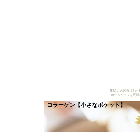
[PR] この広告は
ホームページを更新
コラーゲン【小さなポケット】