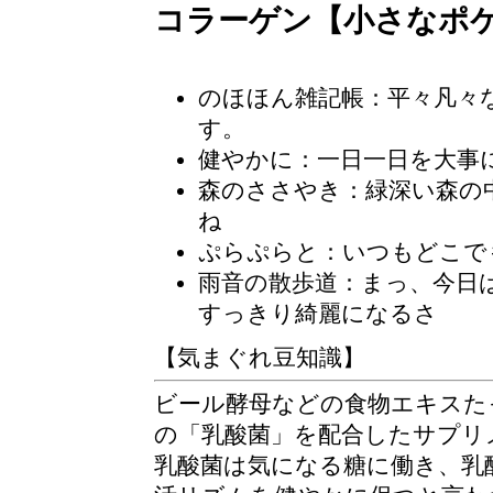
コラーゲン【小さなポ
のほほん雑記帳
：平々凡々
す。
健やかに：一日一日を大事
森のささやき：緑深い森の
ね
ぷらぷらと：いつもどこで
雨音の散歩道
：まっ、今日
すっきり綺麗になるさ
【気まぐれ豆知識】
ビール酵母などの食物エキスた
の「乳酸菌」を配合したサプリ
乳酸菌は気になる糖に働き、乳