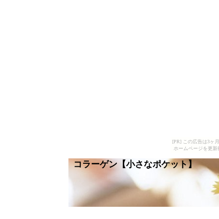
[PR] この広告は
ホームページを更新
コラーゲン【小さなポケット】