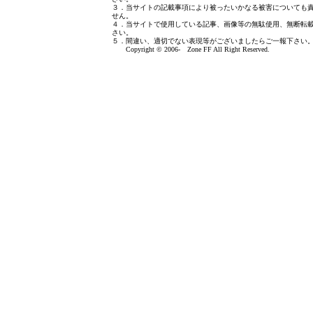
３．当サイトの記載事項により被ったいかなる被害についても
せん。
４．当サイトで使用している記事、画像等の無駄使用、無断転
さい。
５．間違い、適切でない表現等がございましたら
ご一報下さい
Copyright © 2006- Zone FF All Right Reserved.