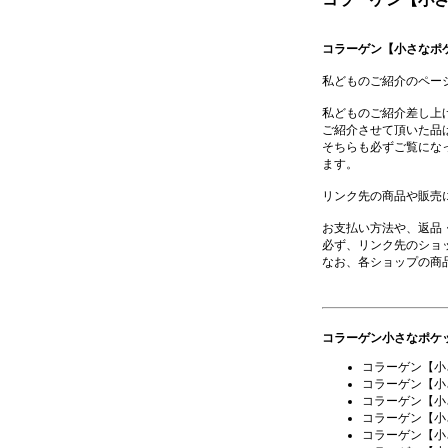
コラーゲン【小さなポ
私どものご紹介のペー
私どものご紹介差し上
ご紹介させて頂いた品
そちらも必ずご覧にな
ます。
リンク先の商品や販売
お支払い方法や、返品
必ず、リンク先のショ
なお、各ショップの商
コラーゲン小さなポケ
コラーゲン【小
コラーゲン【小
コラーゲン【小
コラーゲン【小
コラーゲン【小