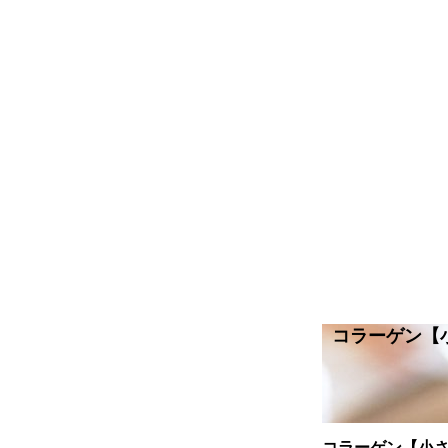
コラーゲン【
コラーゲン【小