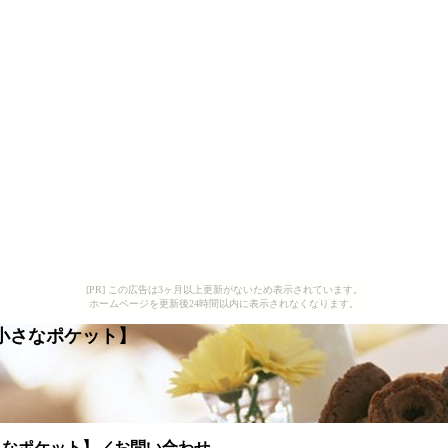
[PR] この広告は3ヶ月以上更新がないため表示されています。
ホームページを更新後24時間以内に表示されなくなります。
小さなポケット】
さなポケット】／お問い合わせ