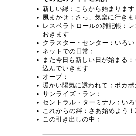
新しい縁
：こらから始まります
風まかせ
：さっ、気楽に行きま
レスベラトロールの雑記帳
：レ
おきます
クラスター・センター
：いろい
ネットでの日常
：
また今日も新しい日が始まる
：
込んでいきます
オーブ
：
暖かい陽気に誘われて
：ポカポ
サンライズ・ラン
：
セントラル・ターミナル
：いろ
これからの絆
：さあ始めよう！
この引き出しの中
：