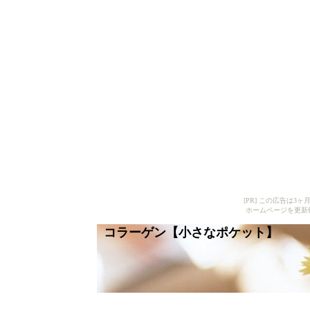
[PR] この広告は
ホームページを更新
コラーゲン【小さなポケット】