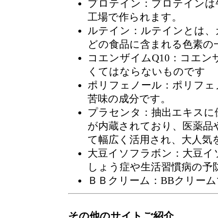
プロテイン
：プロテインは
工場で作られます。
ルテイン
：ルテインとは、
どの食品に含まれる色素の
コエンザイムQ10
：コエン
くてはならないものです
ポリフェノール
：ポリフェ
苦味の成分です。
プラセンタ
：抽出エキスに
が内蔵されており、医薬品
て幅広く活用され、大人気
大豆イソフラボン
：大豆イ
しょう症や生活習慣病の予
ＢＢクリーム
：BBクリー
その他のサイトご紹介