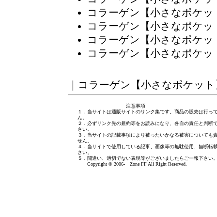
コラーゲン【小さなポケッ
コラーゲン【小さなポケッ
コラーゲン【小さなポケッ
コラーゲン【小さなポケッ
｜
コラーゲン【小さなポケット
注意事項
１．当サイトは通販サイトのリンク集です。商品の販売は行っ
ん。
２．必ずリンク先の規約等をお読みになり、各自の責任と判断
さい。
３．当サイトの記載事項により被ったいかなる被害についても
せん。
４．当サイトで使用している記事、画像等の無駄使用、無断転
さい。
５．間違い、適切でない表現等がございましたら
ご一報下さい
Copyright © 2006- Zone FF All Right Reserved.