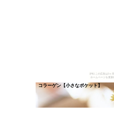
[PR] この広告は
ホームページを更新
コラーゲン【小さなポケット】